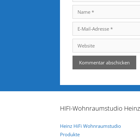
Name
E-
Mail-
Adresse
Website
HIFI-Wohnraumstudio Heinz
Heinz HiFi Wohnraumstudio
Produkte