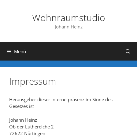
Zum
Inhalt
Wohnraumstudio
springen
Johann Heinz
Menü
Impressum
Herausgeber dieser Internetpräsenz im Sinne des
Gesetzes ist
Johann Heinz
Ob der Luthereiche 2
72622 Nürtingen