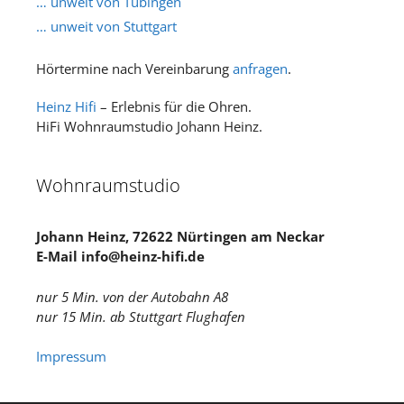
… unweit von Tübingen
… unweit von Stuttgart
Hörtermine nach Vereinbarung
anfragen
.
Heinz Hifi
– Erlebnis für die Ohren.
HiFi Wohnraumstudio Johann Heinz.
Wohnraumstudio
Johann Heinz, 72622 Nürtingen am Neckar
E-Mail info@heinz-hifi.de
nur 5 Min. von der Autobahn A8
nur 15 Min. ab Stuttgart Flughafen
Impressum