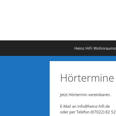
Zum
Inhalt
springen
Heinz HiFi Wohnraums
Hörtermine
Jetzt Hörtermin vereinbaren.
E-Mail an info@heinz-hifi.de
oder per Telefon (07022) 82 52